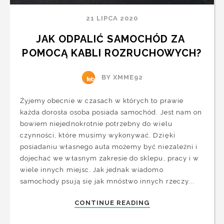
21 LIPCA 2020
JAK ODPALIĆ SAMOCHÓD ZA 
POMOCĄ KABLI ROZRUCHOWYCH?
BY XMME92
Żyjemy obecnie w czasach w których to prawie
każda dorosła osoba posiada samochód. Jest nam on
bowiem niejednokrotnie potrzebny do wielu
czynności, które musimy wykonywać. Dzięki
posiadaniu własnego auta możemy być niezależni i
dojechać we własnym zakresie do sklepu, pracy i w
wiele innych miejsc. Jak jednak wiadomo
samochody psują się jak mnóstwo innych rzeczy...
CONTINUE READING