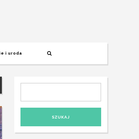
e i uroda